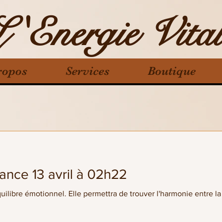
L 'Energie Vital
ropos
Services
Boutique
Pleine lune en Balance 13 avril à 02h22
uilibre émotionnel. Elle permettra de trouver l'harmonie entre la