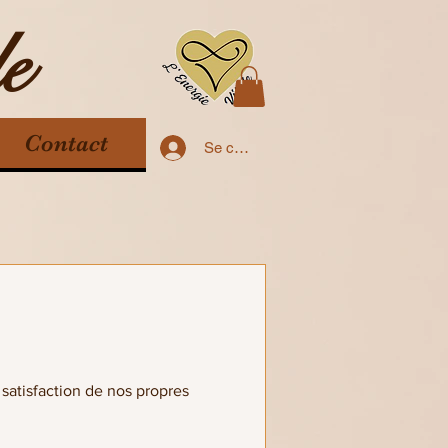
e
Contact
Se connecter
 satisfaction de nos propres