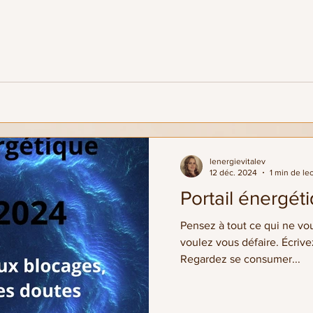
lenergievitalev
12 déc. 2024
1 min de le
Portail énergét
Pensez à tout ce qui ne vo
voulez vous défaire. Écrivez
Regardez se consumer...