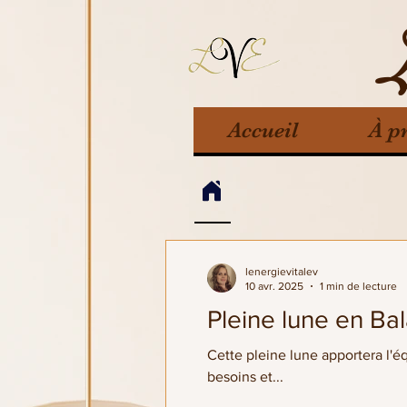
Accueil
À p
lenergievitalev
10 avr. 2025
1 min de lecture
Cette pleine lune apportera l'éq
besoins et...