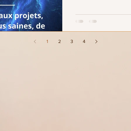
1
2
3
4