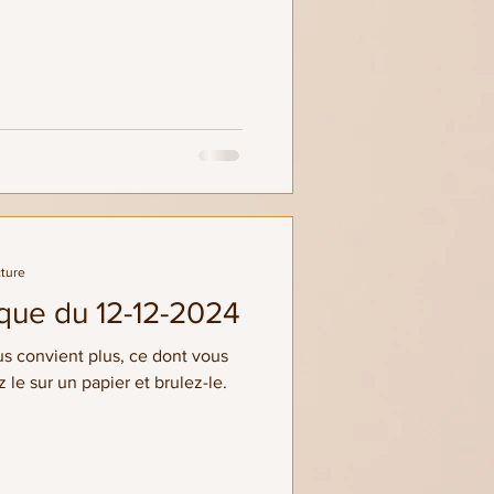
cture
ique du 12-12-2024
us convient plus, ce dont vous
 le sur un papier et brulez-le.