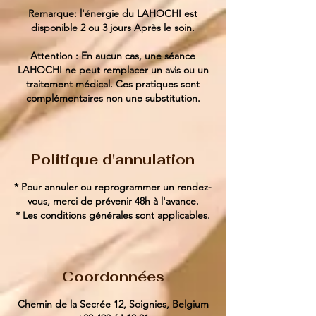
Remarque: l'énergie du LAHOCHI est
disponible 2 ou 3 jours Après le soin.
Attention : En aucun cas, une séance
LAHOCHI ne peut remplacer un avis ou un
traitement médical. Ces pratiques sont
complémentaires non une substitution.
Politique d'annulation
* Pour annuler ou reprogrammer un rendez-
vous, merci de prévenir 48h à l'avance.
* Les conditions générales sont applicables.
Coordonnées
Chemin de la Secrée 12, Soignies, Belgium