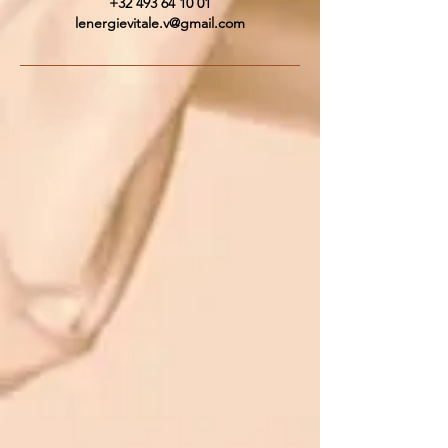
+32 493 64 10 01
lenergievitale.v@gmail.com