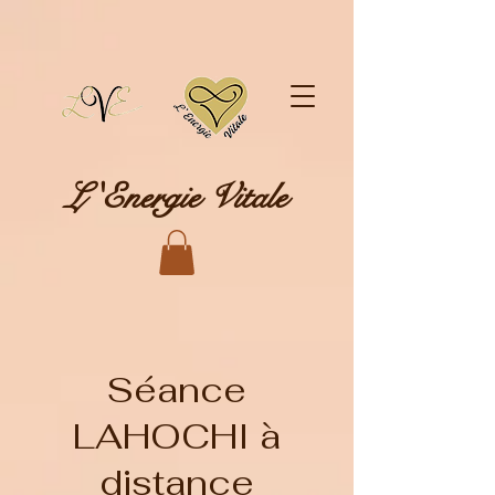
L 'Energie Vitale
Séance
LAHOCHI à
distance